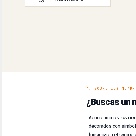
// SOBRE LOS NOMBR
¿Buscas un n
Aquí reunimos los
nom
decorados con símbolo
funciona en el campo 