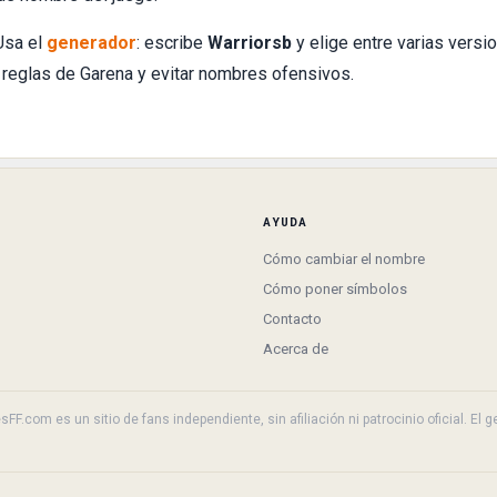
Usa el
generador
: escribe
Warriorsb
y elige entre varias versi
 reglas de Garena y evitar nombres ofensivos.
AYUDA
Cómo cambiar el nombre
Cómo poner símbolos
Contacto
Acerca de
F.com es un sitio de fans independiente, sin afiliación ni patrocinio oficial. El