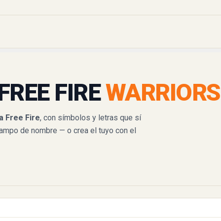
FREE FIRE
WARRIORS
a Free Fire
, con símbolos y letras que sí
campo de nombre — o crea el tuyo con el