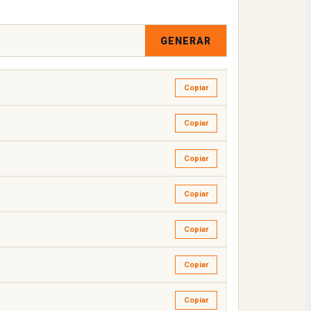
Copiar
GENERAR
Copiar
Copiar
Copiar
Copiar
Copiar
Copiar
Copiar
Copiar