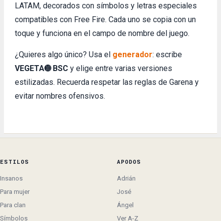
LATAM, decorados con símbolos y letras especiales
compatibles con Free Fire. Cada uno se copia con un
toque y funciona en el campo de nombre del juego.
¿Quieres algo único? Usa el
generador
: escribe
VEGETA➓ BSC
y elige entre varias versiones
estilizadas. Recuerda respetar las reglas de Garena y
evitar nombres ofensivos.
ESTILOS
APODOS
Insanos
Adrián
Para mujer
José
Para clan
Ángel
Símbolos
Ver A-Z