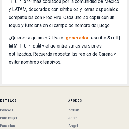
ｉｔｒｏ亗
más copiados por la comunidad de México
y LATAM, decorados con símbolos y letras especiales
compatibles con Free Fire. Cada uno se copia con un
toque y funciona en el campo de nombre del juego.
¿Quieres algo único? Usa el
generador
: escribe
Skull |
亗Ｍｉｔｒｏ亗
y elige entre varias versiones
estilizadas. Recuerda respetar las reglas de Garena y
evitar nombres ofensivos.
ESTILOS
APODOS
Insanos
Adrián
Para mujer
José
Para clan
Ángel