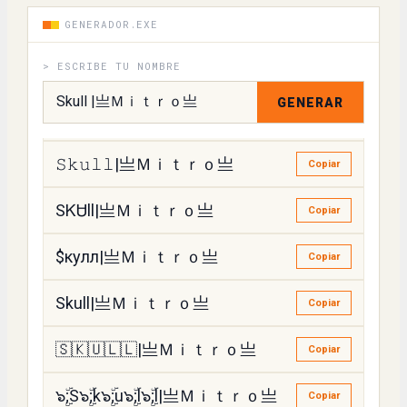
ꌚkull|亗Ｍｉｔｒｏ亗
GENERADOR.EXE
Copiar
> ESCRIBE TU NOMBRE
ꇙkull|亗Ｍｉｔｒｏ亗
Copiar
GENERAR
SқυՆՆ|亗Ｍｉｔｒｏ亗
Copiar
𝚂𝚔𝚞𝚕𝚕|亗Ｍｉｔｒｏ亗
Copiar
SᏦᏌll|亗Ｍｉｔｒｏ亗
Copiar
$кулл|亗Ｍｉｔｒｏ亗
Copiar
Skull|亗Ｍｉｔｒｏ亗
Copiar
🇸🇰🇺🇱🇱|亗Ｍｉｔｒｏ亗
Copiar
๖ۣۜ;S๖ۣۜ;k๖ۣۜ;u๖ۣۜ;l๖ۣۜ;l|亗Ｍｉｔｒｏ亗
Copiar