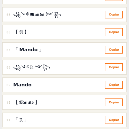
꧁༺ 𝕸𝖆𝖓𝖉𝖔 ༻꧂
05
Copiar
【 𝕽 】
06
Copiar
「 𝗠𝗮𝗻𝗱𝗼 」
07
Copiar
꧁༺ 𝚁 ༻꧂
08
Copiar
𝗠𝗮𝗻𝗱𝗼
09
Copiar
【 𝕸𝖆𝖓𝖉𝖔 】
10
Copiar
「 𝚁 」
11
Copiar