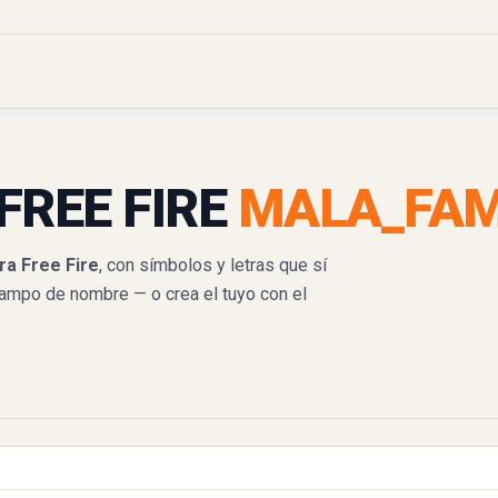
FREE FIRE
MALA_FA
a Free Fire
, con símbolos y letras que sí
campo de nombre — o crea el tuyo con el