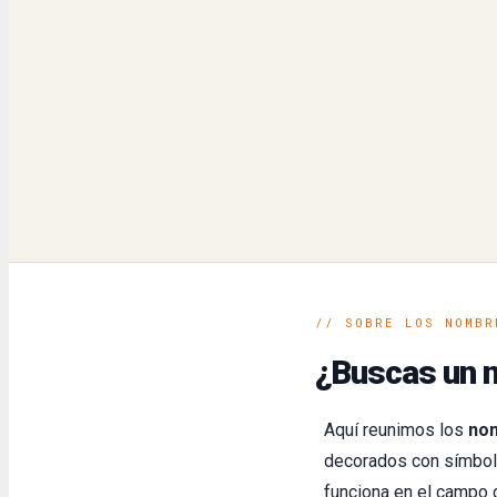
// SOBRE LOS NOMBR
¿Buscas un 
Aquí reunimos los
nom
decorados con símbolo
funciona en el campo 