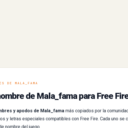
ES DE MALA_FAMA
nombre de Mala_fama para Free Fir
bres y apodos de Mala_fama
más copiados por la comunida
s y letras especiales compatibles con Free Fire. Cada uno se c
de nombre del juego.