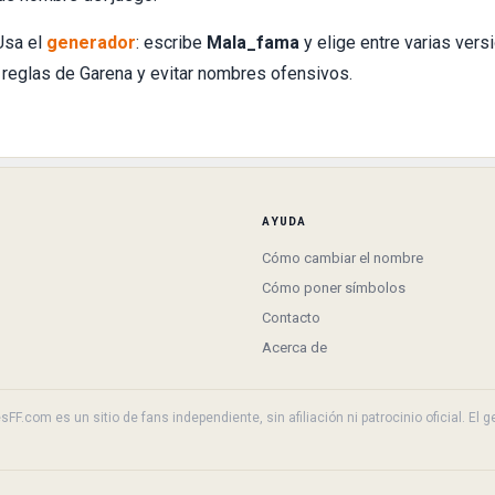
Usa el
generador
: escribe
Mala_fama
y elige entre varias vers
 reglas de Garena y evitar nombres ofensivos.
AYUDA
Cómo cambiar el nombre
Cómo poner símbolos
Contacto
Acerca de
F.com es un sitio de fans independiente, sin afiliación ni patrocinio oficial. El