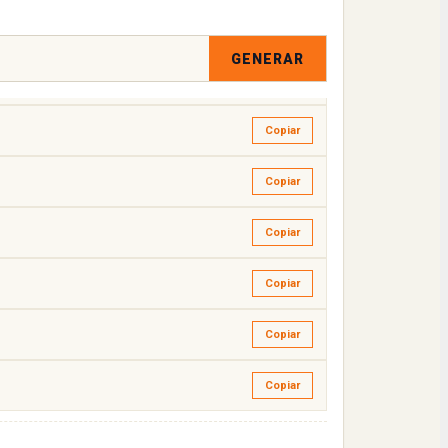
Copiar
GENERAR
Copiar
Copiar
Copiar
Copiar
Copiar
Copiar
Copiar