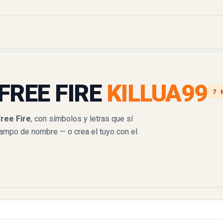
FREE FIRE
KILLUA99
7 
ree Fire
, con símbolos y letras que sí
campo de nombre — o crea el tuyo con el