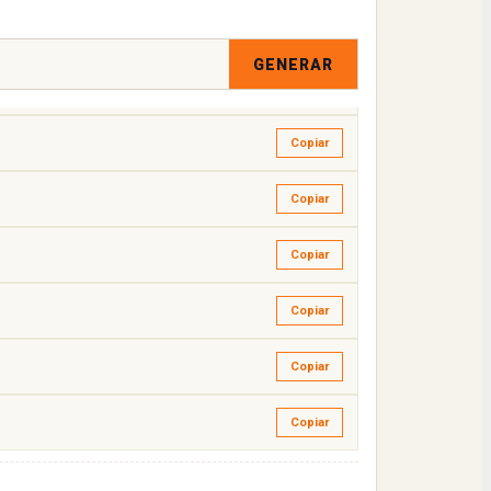
Copiar
GENERAR
Copiar
Copiar
Copiar
Copiar
Copiar
Copiar
Copiar