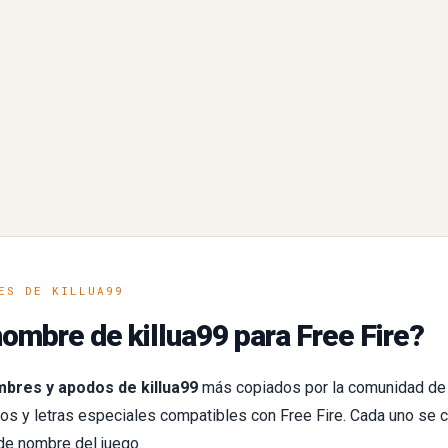
ES DE KILLUA99
ombre de killua99 para Free Fire?
bres y apodos de killua99
más copiados por la comunidad de
s y letras especiales compatibles con Free Fire. Cada uno se c
de nombre del juego.