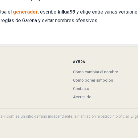
Usa el
generador
: escribe
killua99
y elige entre varias versione
 reglas de Garena y evitar nombres ofensivos.
AYUDA
Cómo cambiar el nombre
Cómo poner símbolos
Contacto
Acerca de
F.com es un sitio de fans independiente, sin afiliación ni patrocinio oficial. El