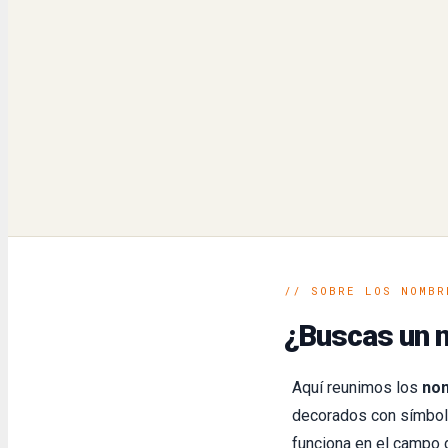
// SOBRE LOS NOMBR
¿Buscas un n
Aquí reunimos los
nom
decorados con símbolo
funciona en el campo 