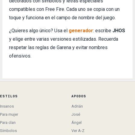
decorados con símbolos y letras especiales
compatibles con Free Fire. Cada uno se copia con un
toque y funciona en el campo de nombre del juego.
¿Quieres algo único? Usa el
generador
: escribe
JHOS
y elige entre varias versiones estilizadas. Recuerda
respetar las reglas de Garena y evitar nombres
ofensivos.
ESTILOS
APODOS
Insanos
Adrián
Para mujer
José
Para clan
Ángel
Símbolos
Ver A-Z