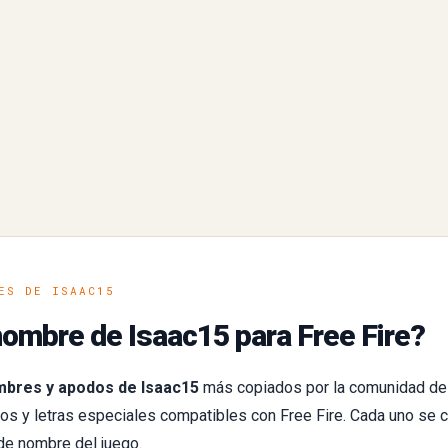
ES DE ISAAC15
ombre de Isaac15 para Free Fire?
bres y apodos de Isaac15
más copiados por la comunidad de
s y letras especiales compatibles con Free Fire. Cada uno se c
de nombre del juego.