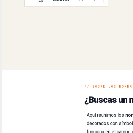
// SOBRE LOS NOMBR
¿Buscas un n
Aquí reunimos los
nom
decorados con símbolo
funciona en el campo 