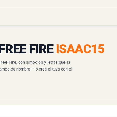
FREE FIRE
ISAAC15
ree Fire
, con símbolos y letras que sí
campo de nombre — o crea el tuyo con el