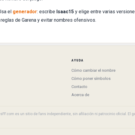
Usa el
generador
: escribe
Isaac15
y elige entre varias versione
 reglas de Garena y evitar nombres ofensivos.
AYUDA
Cómo cambiar el nombre
Cómo poner símbolos
Contacto
Acerca de
F.com es un sitio de fans independiente, sin afiliación ni patrocinio oficial. El