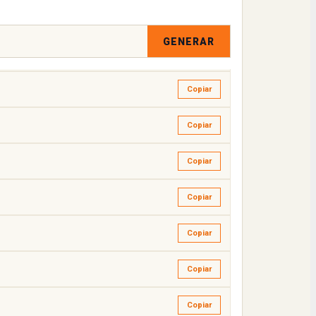
Copiar
GENERAR
Copiar
Copiar
Copiar
Copiar
Copiar
Copiar
Copiar
Copiar