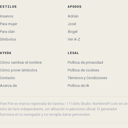
ESTILOS
APODOS
Insanos
Adrián
Para mujer
José
Para clan
Ángel
Símbolos
Ver A-Z
AYUDA
LEGAL
Cómo cambiar el nombre
Política de privacidad
Cómo poner símbolos
Política de cookies
Contacto
Términos y Condiciones
Acerca de
Política de IA
Free Fire es marca registrada de Garena / 111dots Studio. NombresFF.com es un
sitio de fans independiente, sin afiliación ni patrocinio oficial. El generador
funciona en tu navegador y no recopila datos personales.