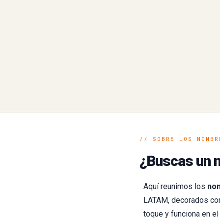
// SOBRE LOS NOMBR
¿Buscas un n
Aquí reunimos los
nom
LATAM, decorados con 
toque y funciona en e