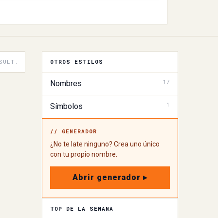
SULT.
OTROS ESTILOS
17
Nombres
1
Símbolos
// GENERADOR
¿No te late ninguno? Crea uno único
con tu propio nombre.
Abrir generador ▸
TOP DE LA SEMANA