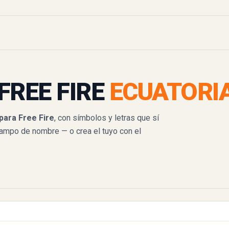
FREE FIRE
ECUATORI
para Free Fire
, con símbolos y letras que sí

campo de nombre — o crea el tuyo con el