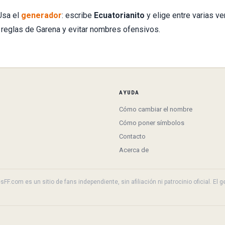
Usa el
generador
: escribe
Ecuatorianito
y elige entre varias v
 reglas de Garena y evitar nombres ofensivos.
AYUDA
Cómo cambiar el nombre
Cómo poner símbolos
Contacto
Acerca de
F.com es un sitio de fans independiente, sin afiliación ni patrocinio oficial. El