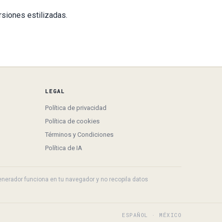
ersiones estilizadas.
LEGAL
Política de privacidad
Política de cookies
Términos y Condiciones
Política de IA
 generador funciona en tu navegador y no recopila datos
ESPAÑOL · MÉXICO