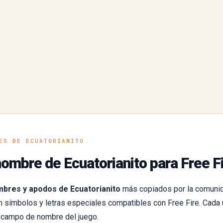
ES DE ECUATORIANITO
ombre de Ecuatorianito para Free F
bres y apodos de Ecuatorianito
más copiados por la comuni
símbolos y letras especiales compatibles con Free Fire. Cada 
l campo de nombre del juego.