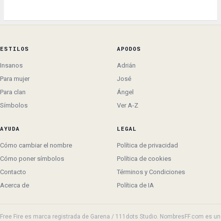
ESTILOS
APODOS
Insanos
Adrián
Para mujer
José
Para clan
Ángel
Símbolos
Ver A-Z
AYUDA
LEGAL
Cómo cambiar el nombre
Política de privacidad
Cómo poner símbolos
Política de cookies
Contacto
Términos y Condiciones
Acerca de
Política de IA
Free Fire es marca registrada de Garena / 111dots Studio. NombresFF.com es un