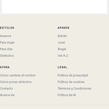
ESTILOS
APODOS
Insanos
Adrián
Para mujer
José
Para clan
Ángel
Símbolos
Ver A-Z
AYUDA
LEGAL
Cómo cambiar el nombre
Política de privacidad
Cómo poner símbolos
Política de cookies
Contacto
Términos y Condiciones
Acerca de
Política de IA