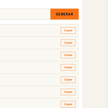
Copiar
GENERAR
Copiar
Copiar
Copiar
Copiar
Copiar
Copiar
Copiar
Copiar