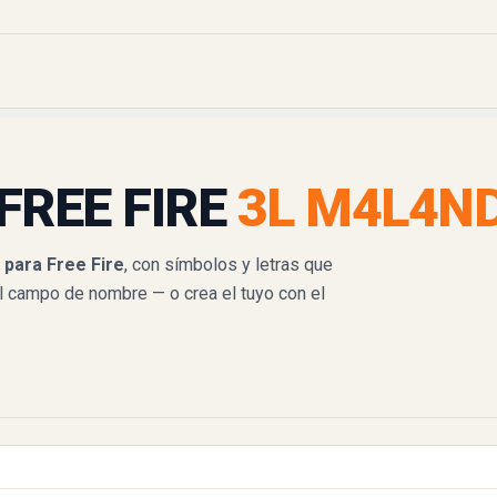
FREE FIRE
3L M4L4N
para Free Fire
, con símbolos y letras que
l campo de nombre — o crea el tuyo con el